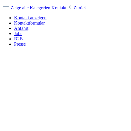
Zeige alle Kategorien
Kontakt
Zurück
Kontakt anzeigen
Kontaktformular
Anfahrt
Jobs
B2B
Presse