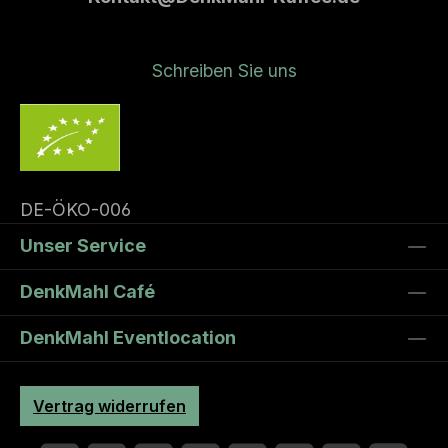
Schreiben Sie uns
DE-ÖKO-006
Unser Service
DenkMahl Café
DenkMahl Eventlocation
Vertrag widerrufen