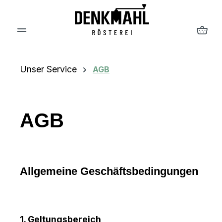
Zum Hauptinhalt springen
War
Unser Service
AGB
AGB
Allgemeine Geschäftsbedingungen
1. Geltungsbereich