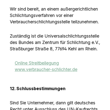
Wir sind bereit, an einem außergerichtlichen
Schlichtungsverfahren vor einer
Verbraucherschlichtungsstelle teilzunehmen.
Zuständig ist die Universalschlichtungsstelle
des Bundes am Zentrum für Schlichtung e.V.,
Straßburger Straße 8, 77694 Kehl am Rhein.
Online Streitbeilegung
www.verbraucher-schlichter.de
12. Schlussbestimmungen
Schneller und klimaneutraler
Sind Sie Unternehmer, dann gilt deutsches
Versand!
Recht unter Ausschluss des UN-Kaufrechts.