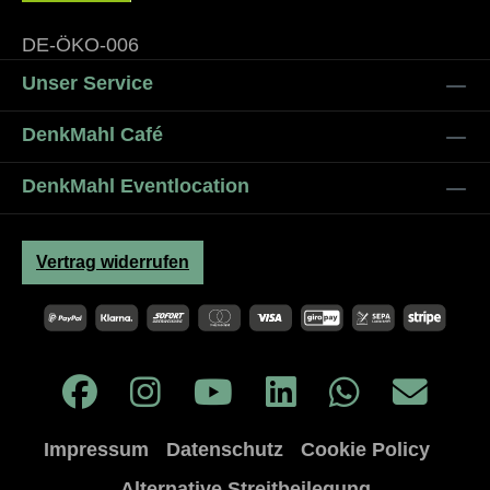
DE-ÖKO-006
Unser Service
DenkMahl Café
DenkMahl Eventlocation
Vertrag widerrufen
Impressum
Datenschutz
Cookie Policy
Alternative Streitbeilegung