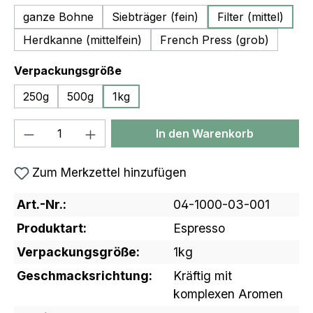
ganze Bohne
Siebträger (fein)
Filter (mittel)
Herdkanne (mittelfein)
French Press (grob)
auswählen
Verpackungsgröße
250g
500g
1kg
Produkt Anzahl: Gib den gewünschten We
In den Warenkorb
Zum Merkzettel hinzufügen
Art.-Nr.:
04-1000-03-001
Produktart:
Espresso
Verpackungsgröße:
1kg
Geschmacksrichtung:
Kräftig mit
komplexen Aromen