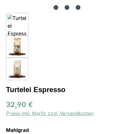
Turtelei Espresso
Regulärer Preis:
32,90 €
Preise inkl. MwSt. zzgl. Versandkosten
auswählen
Mahlgrad