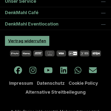
Unser Service
DenkMahl Café
DenkMahl Eventlocation
Vertrag widerrufen
Impressum
Datenschutz
Cookie Policy
Alternative Streitbeilegung